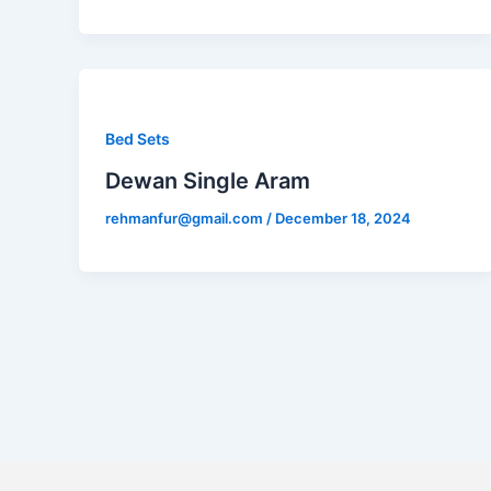
Bed Sets
Dewan Single Aram
rehmanfur@gmail.com
/
December 18, 2024